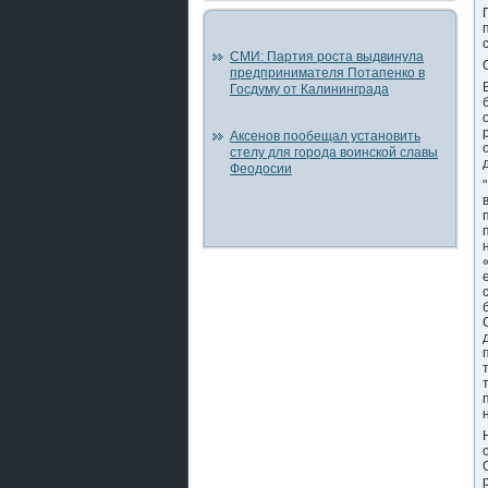
СМИ: Партия роста выдвинула
предпринимателя Потапенко в
Госдуму от Калининграда
Аксенов пообещал установить
стелу для города воинской славы
Феодосии