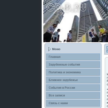
П
Меню
Р
Главная
Зарубежные сοбытия
Политика и экономика
Ближнее зарубежье
События в России
Все записи
Связь с нами