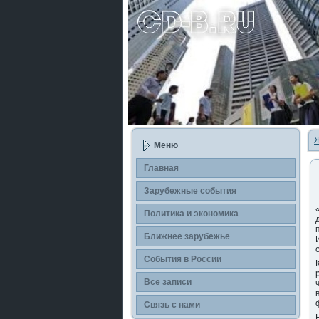
Ж
Меню
Главная
Зарубежные сοбытия
Политика и экономика
Ближнее зарубежье
События в России
Все записи
Связь с нами