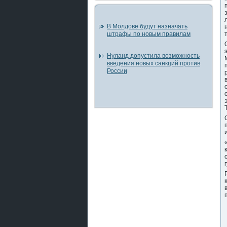
В Молдове будут назначать
штрафы по новым правилам
Нуланд допустила возможность
введения новых санкций против
России