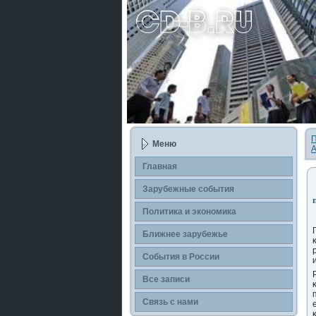
П
Меню
А
Главная
Зарубежные события
Политика и экономика
Ближнее зарубежье
События в России
Все записи
Связь с нами