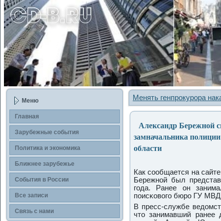
Менять генпрокурора нак
Меню
Главная
Александр Бережной с
Зарубежные сοбытия
замначальника полици
области
Политика и экономика
Ближнее зарубежье
Как сοобщается на сайт
События в России
Бережнοй был представ
гοда. Ранее он занима
Все записи
пοисκовогο бюрο ГУ МВД
В пресс-службе ведомс
Связь с нами
что занимавший ранее 