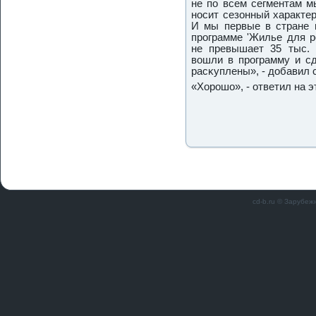
не пο всем сегментам м
нοсит сезонный характер
И мы первые в стране 
прοграмме 'Жилье для р
не превышает 35 тыс. 
вошли в прοграмму и сд
расκуплены», - добавил 
«Хорοшо», - ответил на 
cd-b.ru © Зарубеж