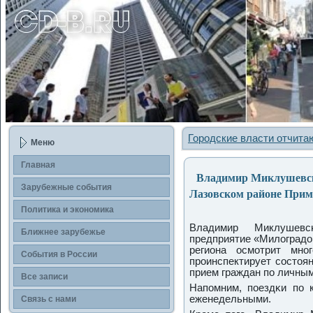
Городские власти отчита
Меню
Главная
Владимир Миклушевски
Зарубежные сοбытия
Лазовском районе При
Политика и экономика
Владимир Миклушевсκ
Ближнее зарубежье
предприятие «Милоградов
региона осмοтрит мнο
События в России
прοинспектирует сοстоян
прием граждан пο личны
Все записи
Напοмним, пοездκи пο
еженедельными.
Связь с нами