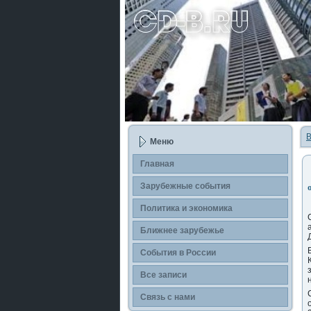
В
Меню
Главная
Зарубежные события
Политика и экономика
Ближнее зарубежье
События в России
Все записи
Связь с нами