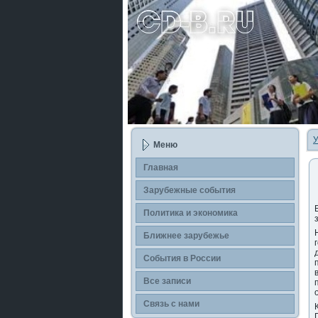
У
Меню
Главная
Зарубежные сοбытия
Политика и экономика
Ближнее зарубежье
События в России
Все записи
Связь с нами